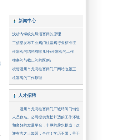
新闻中心
浅析内螺纹先导活塞阀的原理
工信部发布工业阀门柱塞阀行业标准征
柱塞阀的结构有哪几种?柱塞阀的工作
柱塞阀与截止阀的区别?
活
祝贺温州市龙湾柱塞阀门厂网站改版正
柱塞阀的工作原理
人才招聘
温州市龙湾柱塞阀门厂诚聘阀门销售
人员数名。公司提供宽松舒适的工作环境
和良好的发展平台，丰厚的薪水提成！欢
迎有志之士加盟，合作！学历不限，善于