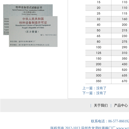
上一篇：没有了
下一篇：没有了
|
关于我们
|
产品中心
联系电话：86-577-866192
版权所有 2012-1013 温州市龙湾柱塞阀门厂
www.wz