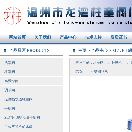
网站首页
关于我们
产品中心
技术支持
资质证书
产品展区 PRODUCTS
主页
>
产品中心
>
ZL47F-
主营产品：
活塞阀
、
柱塞阀
、
活塞阀
纹管
、
不锈钢球阀
柱塞阀
高温球阀
调节阀
无麿损轨道锥塞阀
平衡阀
ZL47F-16型流量平衡阀
二位三通冷却水阀