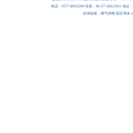
电话：0577-86619269 传真：86-577-86615031
友情链接：
燃气球阀
固定球体
o