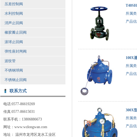
压差控制阀
T40S
水利控制阀
所属类
产品信
消声止回阀
橡胶瓣止回阀
滚球止回阀
弹性座封闸阀
100
波纹管
所属类
不锈钢球阀
产品信
不锈钢止回阀
联系方式
电话:0577-86619269
300
传真:0577-86615031
所属类
联系手机：13806886673
产品信
网址：www.wzlongwan.com
地址： 温州市龙湾区龙水工业区