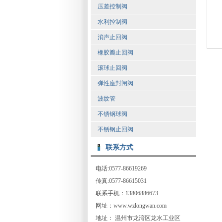
压差控制阀
水利控制阀
消声止回阀
橡胶瓣止回阀
滚球止回阀
弹性座封闸阀
波纹管
不锈钢球阀
不锈钢止回阀
联系方式
电话:0577-86619269
传真:0577-86615031
联系手机：13806886673
网址：www.wzlongwan.com
地址： 温州市龙湾区龙水工业区