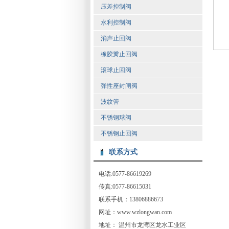
压差控制阀
水利控制阀
消声止回阀
橡胶瓣止回阀
滚球止回阀
弹性座封闸阀
波纹管
不锈钢球阀
不锈钢止回阀
联系方式
电话:0577-86619269
传真:0577-86615031
联系手机：13806886673
网址：www.wzlongwan.com
地址： 温州市龙湾区龙水工业区