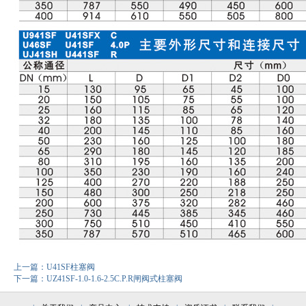
上一篇：
U41SF柱塞阀
下一篇：
UZ41SF-1.0-1.6-2.5C.P.R闸阀式柱塞阀